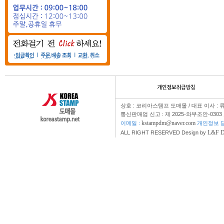
상호 : 코리아스탬프 도매몰 / 대표 이사 : 
통신판매업 신고 : 제 2025-와부조안-0303
kstampdm@naver.com
이메일 :
개인정보 담
L&F 
ALL RIGHT RESERVED Design by