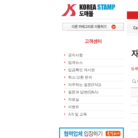
고객센터
공지사항
업계뉴스
등록
입금확인 게시판
취소/교환 문의
자주하는 질문(FAQ)
질문과 답변(Q&A)
자료실
이벤트
A/S 및 교육