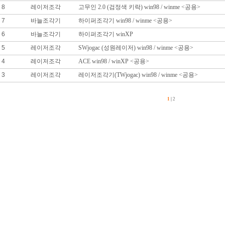
8
레이저조각
고무인 2.0 (검정색 키락) win98 / winme <공용>
7
바늘조각기
하이퍼조각기 win98 / winme <공용>
6
바늘조각기
하이퍼조각기 winXP
5
레이저조각
SWjogac (성원레이저) win98 / winme <공용>
4
레이저조각
ACE win98 / winXP <공용>
3
레이저조각
레이저조각기(TWjogac) win98 / winme <공용>
1
|
2