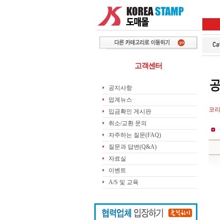
고객센터
공지사항
업계뉴스
코리
입금확인 게시판
취소/교환 문의
자주하는 질문(FAQ)
질문과 답변(Q&A)
자료실
이벤트
A/S 및 교육