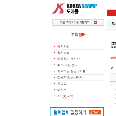
고객센터
공지사항
업계뉴스
코리
입금확인 게시판
취소/교환 문의
자주하는 질문(FAQ)
질문과 답변(Q&A)
자료실
이벤트
A/S 및 교육