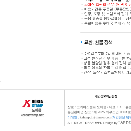
.
상호 : 코리아스탬프 도매몰 / 대표 이사 : 류종
통신판매업 신고 : 제 2025-와부조안-0303 
kstampdm@naver.com
이메일 :
개인정보 담당자
L&F DE
ALL RIGHT RESERVED Design by