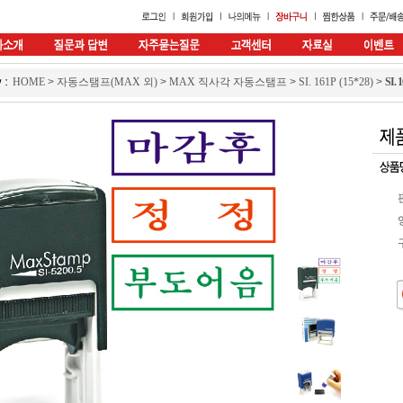
HOME
>
자동스탬프(MAX 외)
>
MAX 직사각 자동스탬프
>
SI. 161P (15*28)
>
SI. 