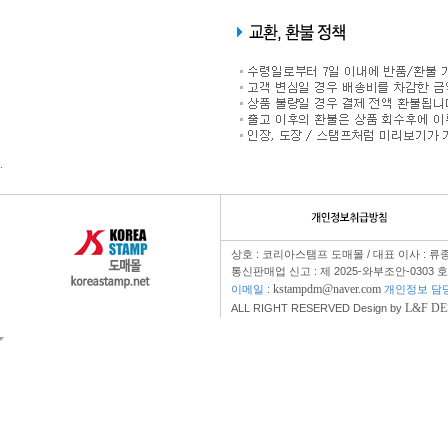
.
상호 : 코리아스탬프 도매몰 / 대표 이사 : 류종
통신판매업 신고 : 제 2025-와부조안-0303 
kstampdm@naver.com
이메일 :
개인정보 담당자
L&F DE
ALL RIGHT RESERVED Design by