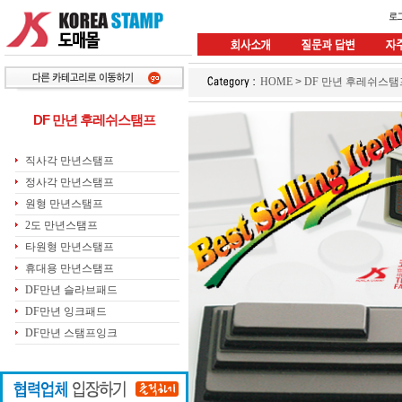
HOME
>
DF 만년 후레쉬스탬
DF 만년 후레쉬스탬프
직사각 만년스탬프
정사각 만년스탬프
원형 만년스탬프
2도 만년스탬프
타원형 만년스탬프
휴대용 만년스탬프
DF만년 슬라브패드
DF만년 잉크패드
DF만년 스탬프잉크