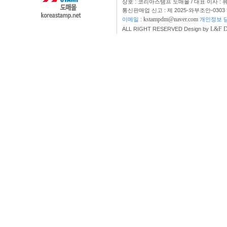
상호 : 코리아스탬프 도매몰 / 대표 이사 : 
통신판매업 신고 : 제 2025-와부조안-0303
kstampdm@naver.com
이메일 :
개인정보 담
L&F 
ALL RIGHT RESERVED Design by