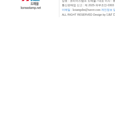
상호 : 코리아스탬프 도매몰 / 대표 이사 : 
통신판매업 신고 : 제 2025-와부조안-0303
kstampdm@naver.com
이메일 :
개인정보 담
L&F 
ALL RIGHT RESERVED Design by