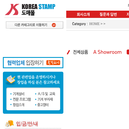
HOME
>
>