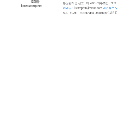
통신판매업 신고 : 제 2025-와부조안-0303
kstampdm@naver.com
이메일 :
개인정보 담
L&F 
ALL RIGHT RESERVED Design by