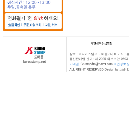
상호 : 코리아스탬프 도매몰 / 대표 이사 : 
통신판매업 신고 : 제 2025-와부조안-0303
kstampdm@naver.com
이메일 :
개인정보 담
L&F 
ALL RIGHT RESERVED Design by