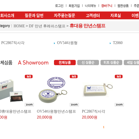
휴대용 만년스탬프
HOME
>
DF 만년 후레쉬스탬프
>
PC2867직사각
OV54타원형
T2060
060휴대용만년스탬프
OV54타원형만년스탬프
PC2867직사각
000원
20,000원
20,000원
1