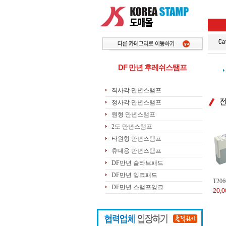
DF 만년 후레쉬스탬프
직사각 만년스탬프
정사각 만년스탬프
원형 만년스탬프
2도 만년스탬프
타원형 만년스탬프
휴대용 만년스탬프
DF만년 슬라브패드
DF만년 잉크패드
T2
DF만년 스탬프잉크
20,