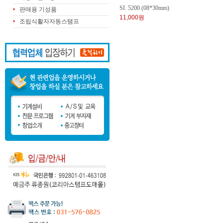
SI. 5200 (08*30mm)
판매용 기성품
11,000원
조립식활자자동스탬프