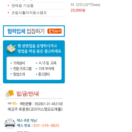
SI. 3255 (32*55mm)
판매용 기성품
23,000원
조립식활자자동스탬프