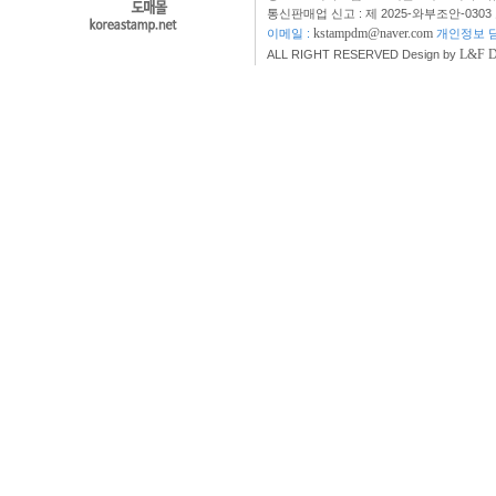
통신판매업 신고 : 제 2025-와부조안-0303
kstampdm@naver.com
이메일 :
개인정보 담
L&F 
ALL RIGHT RESERVED Design by