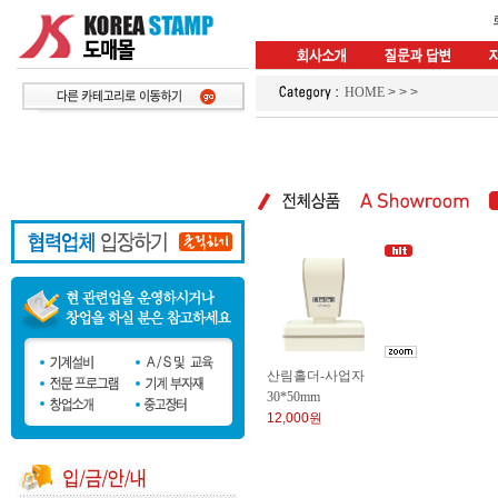
HOME
>
>
>
산림홀더-사업자
30*50mm
12,000원