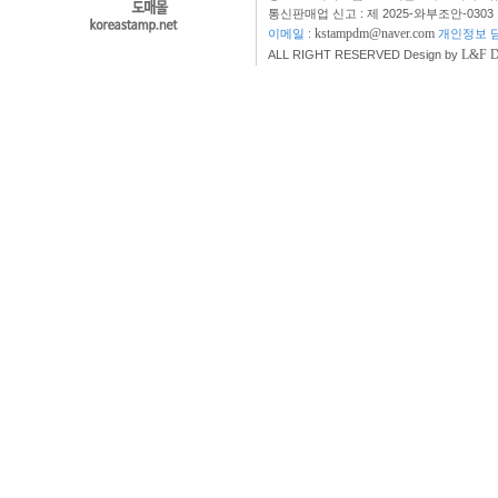
통신판매업 신고 : 제 2025-와부조안-0303
kstampdm@naver.com
이메일 :
개인정보 담
L&F 
ALL RIGHT RESERVED Design by