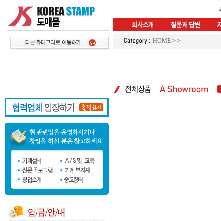
HOME
>
>