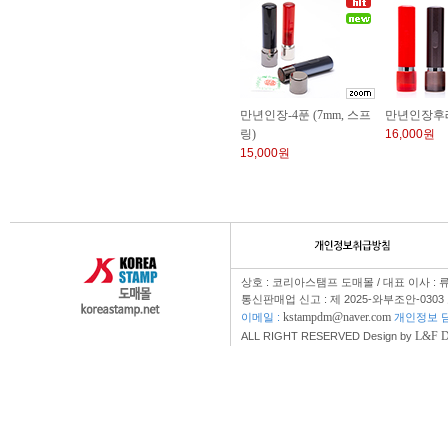
만년인장-4푼 (7mm, 스프
만년인장후
링)
16,000원
15,000원
상호 : 코리아스탬프 도매몰 / 대표 이사 : 
통신판매업 신고 : 제 2025-와부조안-0303
kstampdm@naver.com
이메일 :
개인정보 담
L&F 
ALL RIGHT RESERVED Design by