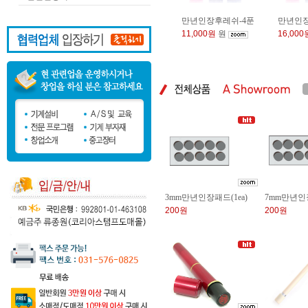
만년인장후레쉬-4푼
만년인장
11,000원
원
16,000
3mm만년인장패드(1ea)
7mm만년인장
200원
200원