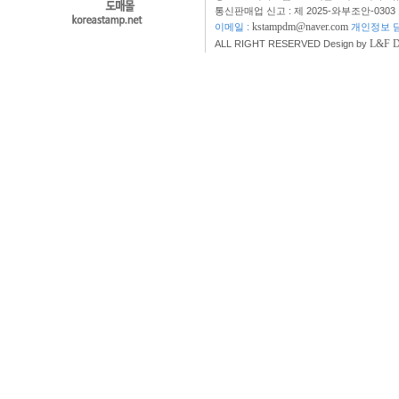
통신판매업 신고 : 제 2025-와부조안-0303
kstampdm@naver.com
이메일 :
개인정보 담
L&F 
ALL RIGHT RESERVED Design by