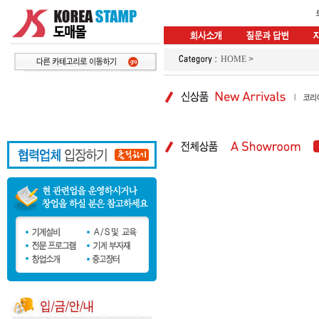
HOME
>