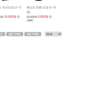
 직인도장 (5~15
흑인조 천환 도장 (4~10
푼)
16,000원
원
8,000원
원
00원
10,000원