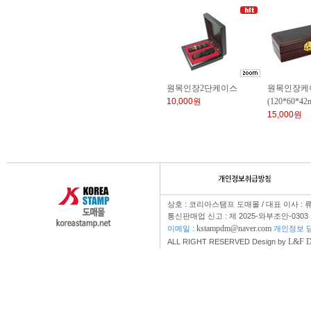
원목인장2단케이스
원목인장케
10,000원
(120*60*42
15,000원
상호 : 코리아스탬프 도매몰 / 대표 이사 : 
통신판매업 신고 : 제 2025-와부조안-0303
kstampdm@naver.com
이메일 :
개인정보 담
L&F 
ALL RIGHT RESERVED Design by