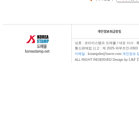
상호 : 코리아스탬프 도매몰 / 대표 이사 : 
통신판매업 신고 : 제 2025-와부조안-0303
kstampdm@naver.com
이메일 :
개인정보 담
L&F 
ALL RIGHT RESERVED Design by